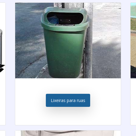
Lixeiras para ruas