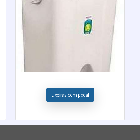
Lixeiras com pedal