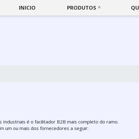
INICIO
PRODUTOS
QU
Industriais é o facilitador B2B mais completo do ramo.
 em um ou mais dos fornecedores a seguir: