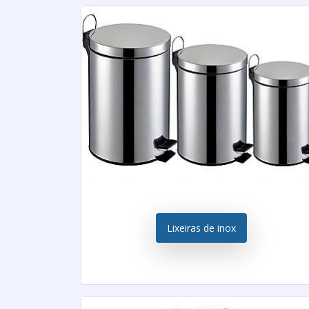
Lixeiras de inox