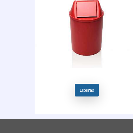
Lixeiras