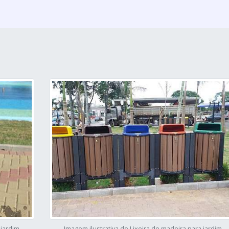
 jardim
Imagem ilustrativa de Lixeira de madeira para jardim