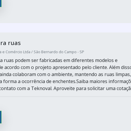
ara ruas
ia e Comércio Ltda / São Bernardo do Campo - SP
ara ruas podem ser fabricadas em diferentes modelos e
de acordo com o projeto apresentado pelo cliente. Além diss
s ainda colaboram com o ambiente, mantendo as ruas limpas,
a forma a ocorrência de enchentes.Saiba maiores informaç
ontato com a Teknoval. Aproveite para solicitar uma cotaçã