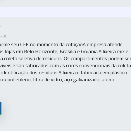
x
 - DF
nforme seu CEP no momento da cotaçãoA empresa atende
s lojas em Belo Horizonte, Brasília e Goiânia.A lixeira mix é
a a coleta seletiva de resíduos. Os compartimentos podem se
víveis e são fabricados com as cores convencionais da coleta
 identificação dos resíduos.A lixeira é fabricada em plástico
ou polietileno, fibra de vidro, aço galvanizado, alumí...