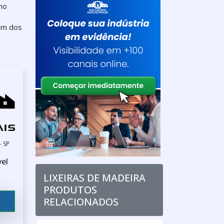
mo
 um dos
- SP
vel
LIXEIRAS DE MADEIRA
PRODUTOS
RELACIONADOS