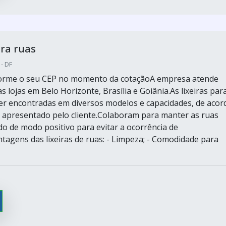
ara ruas
 - DF
nforme o seu CEP no momento da cotaçãoA empresa atende
s lojas em Belo Horizonte, Brasília e Goiânia.As lixeiras par
r encontradas em diversos modelos e capacidades, de acor
 apresentado pelo cliente.Colaboram para manter as ruas
do de modo positivo para evitar a ocorrência de
tagens das lixeiras de ruas: - Limpeza; - Comodidade para