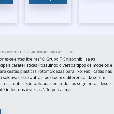
ia e Comércio Ltda / São Bernardo do Campo - SP
r excelentes lixeiras? O Grupo TK disponibiliza as
cipais caraterísticas Possuindo diversos tipos de modelos e
ara cestas plásticas rotomoldadas para lixo; Fabricadas nas
a seletiva entre outras, possuem o diferencial de serem
resistentes; São utilizadas em todos os segmentos desde
é industrias diversas.Não perca mai...