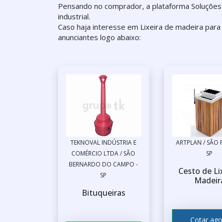
Pensando no comprador, a plataforma Soluções 
industrial.
Caso haja interesse em Lixeira de madeira para
anunciantes logo abaixo:
TEKNOVAL INDÚSTRIA E
ARTPLAN / SÃO 
COMÉRCIO LTDA / SÃO
SP
BERNARDO DO CAMPO -
Cesto de Li
SP
Madeir
Bituqueiras
Cotar ago