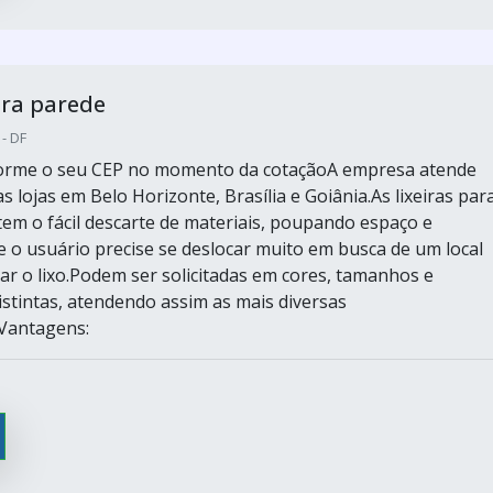
ara parede
 - DF
nforme o seu CEP no momento da cotaçãoA empresa atende
s lojas em Belo Horizonte, Brasília e Goiânia.As lixeiras par
em o fácil descarte de materiais, poupando espaço e
 o usuário precise se deslocar muito em busca de um local
r o lixo.Podem ser solicitadas em cores, tamanhos e
istintas, atendendo assim as mais diversas
Vantagens: