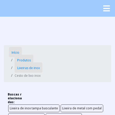
Início
Produtos
Lixeiras de inox
Cesto de lixo inox
Buscas r
elaciona
das:
Lixeira de inox tampa basculante
Lixeira de metal com pedal