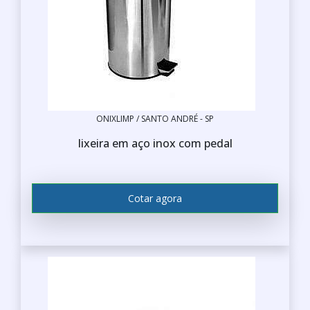
ONIXLIMP / SANTO ANDRÉ - SP
lixeira em aço inox com pedal
Cotar agora