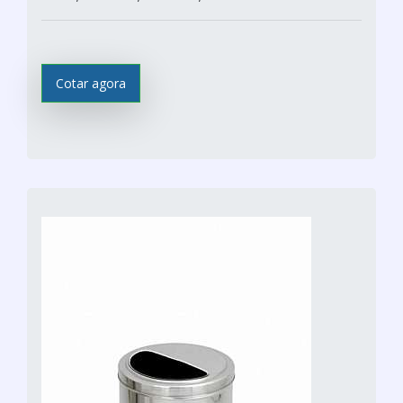
Cotar agora