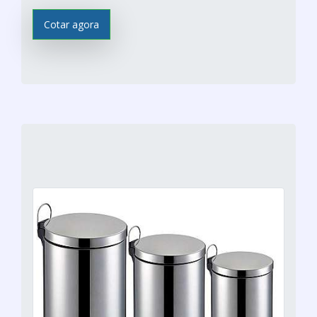
Cotar agora