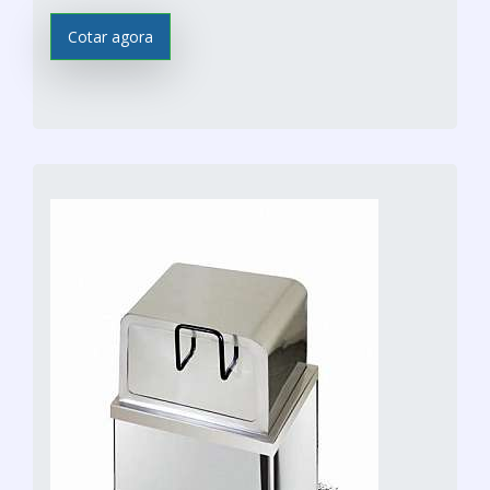
Cotar agora