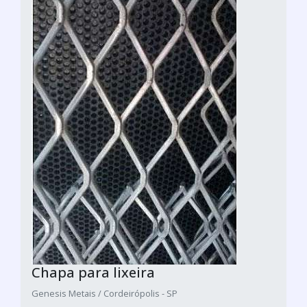
Chapa para lixeira
Genesis Metais / Cordeirópolis - SP