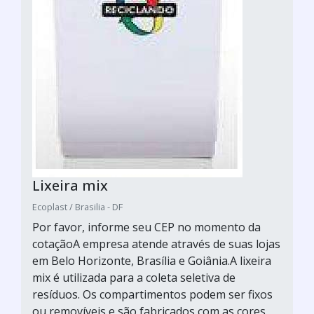
Lixeira mix
Ecoplast / Brasilia - DF
Por favor, informe seu CEP no momento da
cotaçãoA empresa atende através de suas lojas
em Belo Horizonte, Brasília e Goiânia.A lixeira
mix é utilizada para a coleta seletiva de
resíduos. Os compartimentos podem ser fixos
ou removíveis e são fabricados com as cores