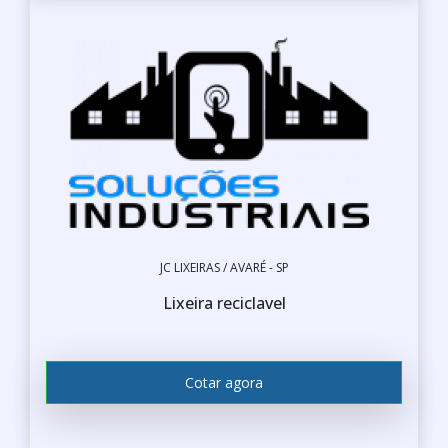
JC LIXEIRAS / AVARÉ - SP
Lixeira reciclavel
Cotar agora