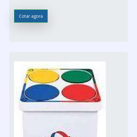
Cotar agora