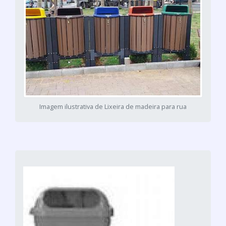
Imagem ilustrativa de Lixeira de madeira para rua