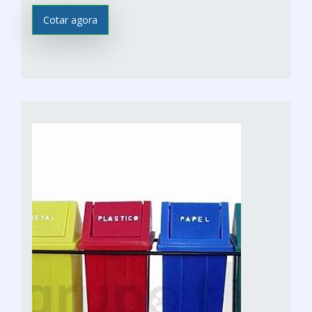
Cotar agora