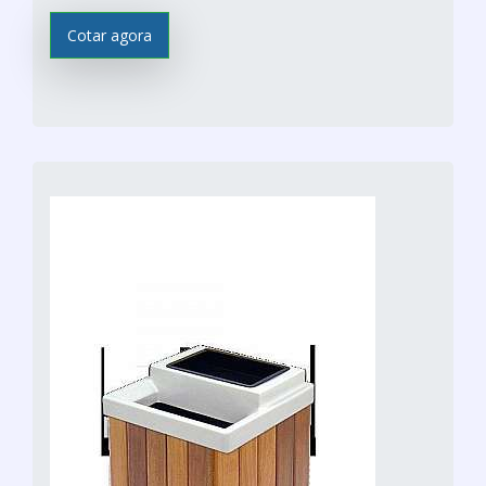
Cotar agora