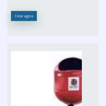
Cotar agora