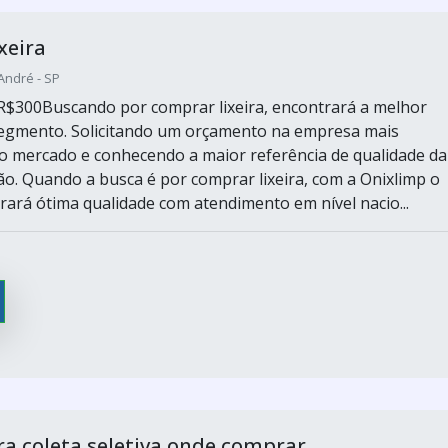
xeira
André - SP
R$300Buscando por comprar lixeira, encontrará a melhor
egmento. Solicitando um orçamento na empresa mais
o mercado e conhecendo a maior referência de qualidade da
ão. Quando a busca é por comprar lixeira, com a Onixlimp o
trará ótima qualidade com atendimento em nível nacio...
ara coleta seletiva onde comprar