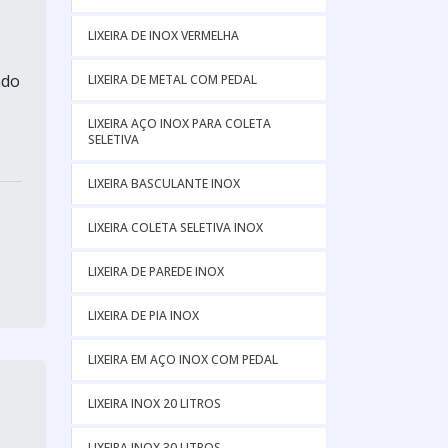
LIXEIRA DE INOX VERMELHA
ndo
LIXEIRA DE METAL COM PEDAL
LIXEIRA AÇO INOX PARA COLETA
SELETIVA
LIXEIRA BASCULANTE INOX
LIXEIRA COLETA SELETIVA INOX
LIXEIRA DE PAREDE INOX
LIXEIRA DE PIA INOX
LIXEIRA EM AÇO INOX COM PEDAL
LIXEIRA INOX 20 LITROS
LIXEIRA INOX 30 LITROS