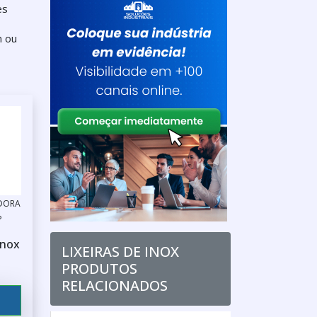
es
m ou
IDORA
P
inox
LIXEIRAS DE INOX
PRODUTOS
RELACIONADOS