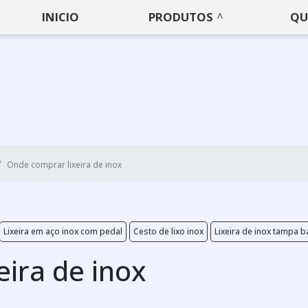
INICIO
PRODUTOS
QU
Onde comprar lixeira de inox
Lixeira em aço inox com pedal
Cesto de lixo inox
Lixeira de inox tampa b
ira de inox