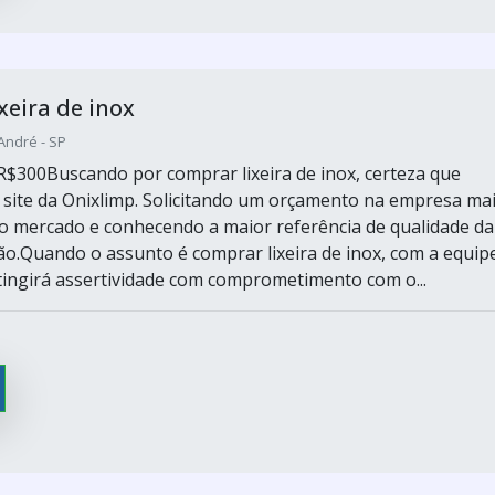
xeira de inox
André - SP
R$300Buscando por comprar lixeira de inox, certeza que
 site da Onixlimp. Solicitando um orçamento na empresa ma
o mercado e conhecendo a maior referência de qualidade da
ão.Quando o assunto é comprar lixeira de inox, com a equip
tingirá assertividade com comprometimento com o...