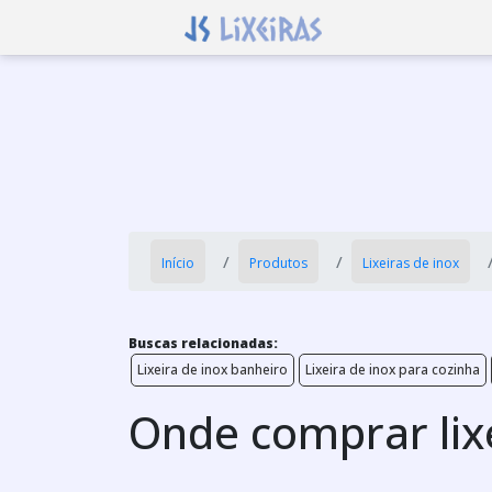
Início
Produtos
Lixeiras de inox
Buscas relacionadas:
Lixeira de inox banheiro
Lixeira de inox para cozinha
Onde comprar lixe