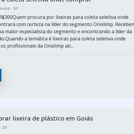
André - SP
R$300Quem procura por lixeiras para coleta seletiva onde
ntrará com certeza na líder do segmento Onixlimp. Recebe
a maior especialista do segmento e encontrando a líder da
o.Quando a temática é lixeiras para coleta seletiva onde
s profissionais da Onixlimp ati...
ar lixeira de plástico em Goiás
 - DF