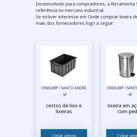
Desenvolvido para compradores, a ferramenta 
referência no mercano industrial.
Se estiver interesse em Onde comprar lixeira d
mais dos fornecedores logo a seguir:
ONIXLIMP / SANTO ANDRÉ
ONIXLIMP / SAN
- SP
- SP
cestos de lixo e
lixeira em a
lixeiras
com ped
Cotar agora
Cotar ago