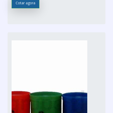
Cotar agora