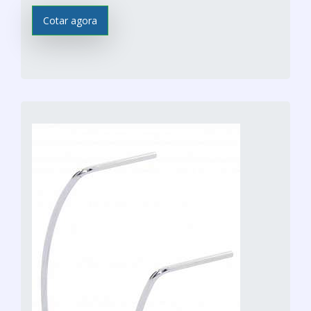
Cotar agora