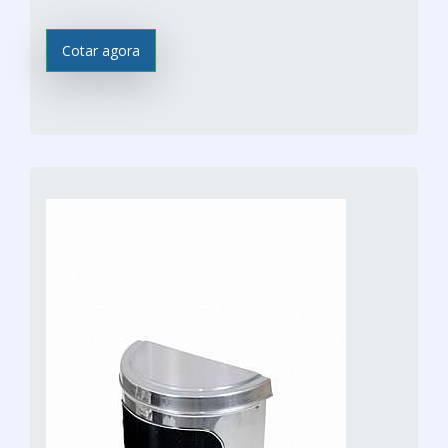
Cotar agora