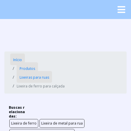
Início
Produtos
Lixeiras para ruas
Lixeira de ferro para calçada
Buscas r
elaciona
das:
Lixeira de ferro
Lixeira de metal para rua