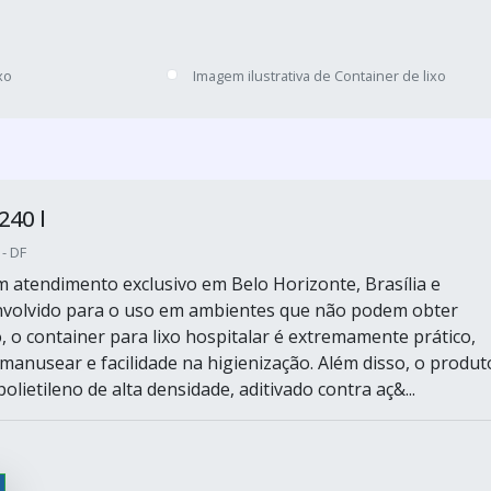
xo
Imagem ilustrativa de Container de lixo
240 l
 - DF
 atendimento exclusivo em Belo Horizonte, Brasília e
nvolvido para o uso em ambientes que não podem obter
, o container para lixo hospitalar é extremamente prático,
 manusear e facilidade na higienização. Além disso, o produt
olietileno de alta densidade, aditivado contra aç&...