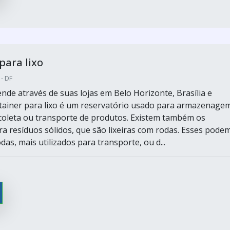
para lixo
 - DF
nde através de suas lojas em Belo Horizonte, Brasília e
tainer para lixo é um reservatório usado para armazenagem
coleta ou transporte de produtos. Existem também os
ra resíduos sólidos, que são lixeiras com rodas. Esses pode
das, mais utilizados para transporte, ou d...