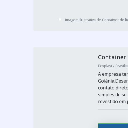
Imagem ilustrativa de Container de li
Container 
Ecoplast / Brasilia
A empresa tem
Goiânia.Dese
contato direto
simples de se
revestido em p