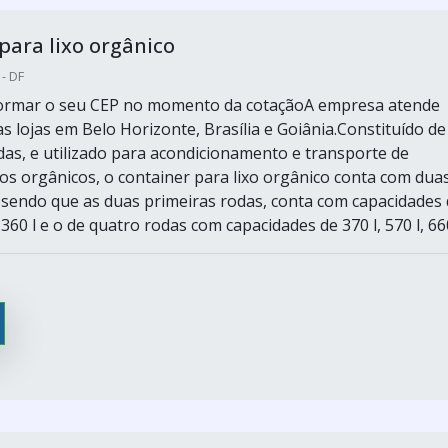
para lixo orgânico
 - DF
nformar o seu CEP no momento da cotaçãoA empresa atende
s lojas em Belo Horizonte, Brasília e Goiânia.Constituído de
odas, e utilizado para acondicionamento e transporte de
dos orgânicos, o container para lixo orgânico conta com dua
 sendo que as duas primeiras rodas, conta com capacidades
u 360 l e o de quatro rodas com capacidades de 370 l, 570 l, 660