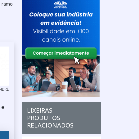
o ramo
ANDRÉ
 e
LIXEIRAS
PRODUTOS
RELACIONADOS