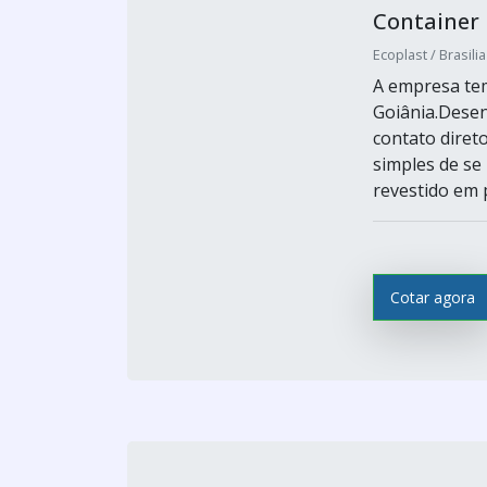
Container 
Ecoplast / Brasilia
A empresa tem
Goiânia.Dese
contato direto
simples de se
revestido em p
Cotar agora