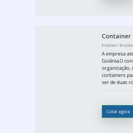
Container 
Ecoplast / Brasilia
A empresa ate
Goiânia.O con
organização, 
containers pa
ser de duas ro
Cotar agora