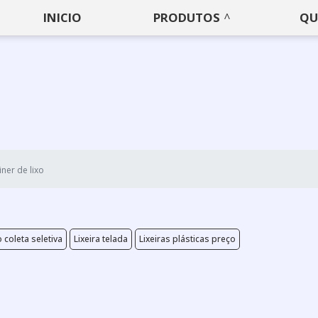
INICIO
PRODUTOS
QU
ner de lixo
o coleta seletiva
Lixeira telada
Lixeiras plásticas preço