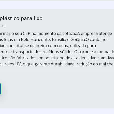
plástico para lixo
 - DF
nformar o seu CEP no momento da cotaçãoA empresa atende
s lojas em Belo Horizonte, Brasília e Goiânia.O container
lixo constitui-se de lixeira com rodas, utilizada para
nto e transporte dos resíduos sólidos.O corpo e a tampa d
tico são fabricados em polietileno de alta densidade, aditiv
s raios UV, o que garante durabilidade, redução do mal cheir