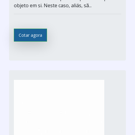
objeto em si. Neste caso, aliás, sã...
Cotar agora