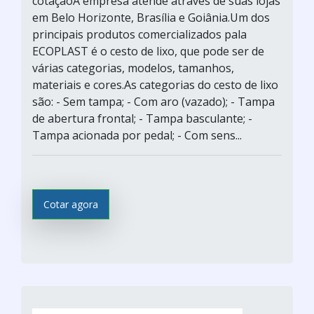
cotaçãoA empresa atende através de suas lojas
em Belo Horizonte, Brasília e Goiânia.Um dos
principais produtos comercializados pala
ECOPLAST é o cesto de lixo, que pode ser de
várias categorias, modelos, tamanhos,
materiais e cores.As categorias do cesto de lixo
são: - Sem tampa; - Com aro (vazado); - Tampa
de abertura frontal; - Tampa basculante; -
Tampa acionada por pedal; - Com sens...
Cotar agora