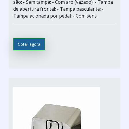
são: - Sem tampa; - Com aro (vazado); - Tampa
de abertura frontal; - Tampa basculante; -
Tampa acionada por pedal; - Com sens...
Cotar agora