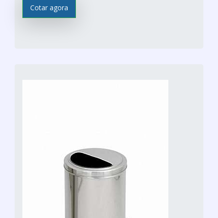
Cotar agora