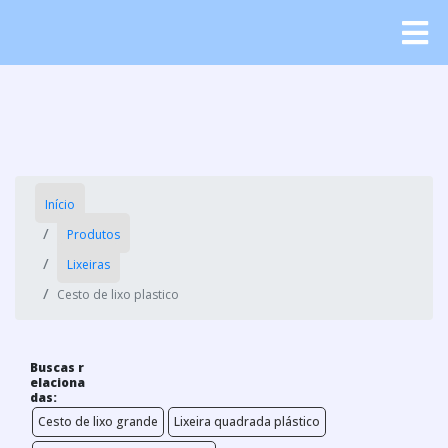
Início
Produtos
Lixeiras
Cesto de lixo plastico
Buscas r
elaciona
das:
Cesto de lixo grande
Lixeira quadrada plástico