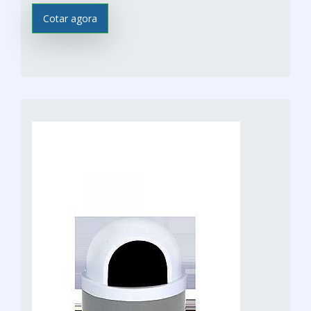
Cotar agora