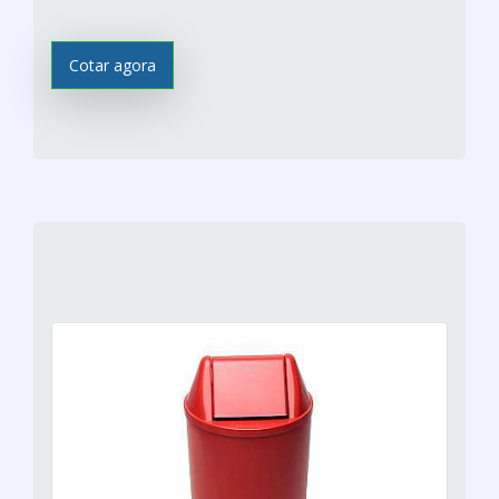
Cotar agora