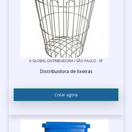
A GLOBAL DISTRIBUIDORA / SÃO PAULO - SP
Distribuidora de lixeiras
Cotar agora