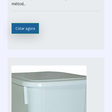
métod...
Cotar agora