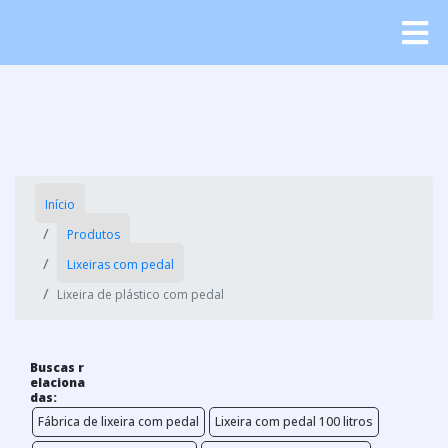
Início
Produtos
Lixeiras com pedal
Lixeira de plástico com pedal
Buscas r
elaciona
das:
Fábrica de lixeira com pedal
Lixeira com pedal 100 litros