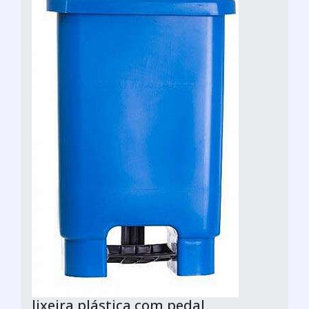
lixeira plástica com pedal