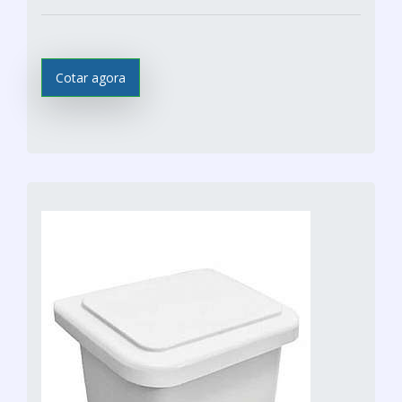
Cotar agora