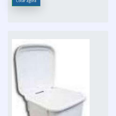
Cotar agora