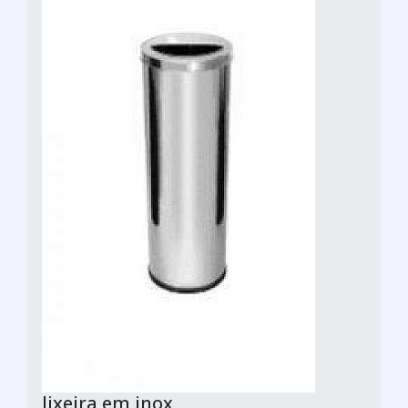
lixeira em inox