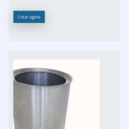
Cotar agora