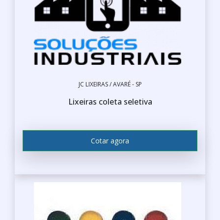
JC LIXEIRAS / AVARÉ - SP
Lixeiras coleta seletiva
Cotar agora