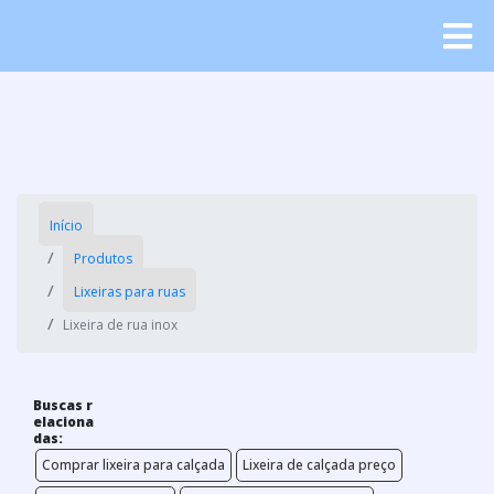
Início
Produtos
Lixeiras para ruas
Lixeira de rua inox
Buscas r
elaciona
das:
Comprar lixeira para calçada
Lixeira de calçada preço