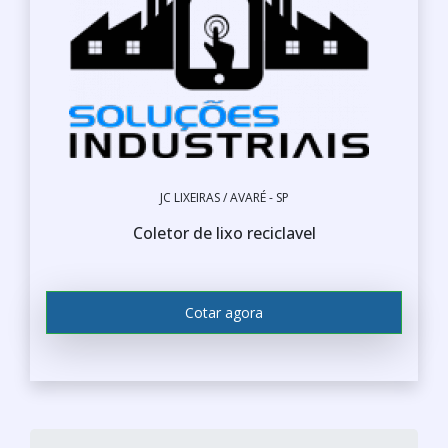
JC LIXEIRAS / AVARÉ - SP
Coletor de lixo reciclavel
Cotar agora