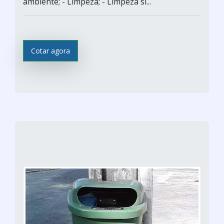
ambiente; - Limpeza; - Limpeza si...
Cotar agora