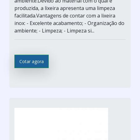
ambiente.Devido ao material com o qual é
produzida, a lixeira apresenta uma limpeza
facilitada.Vantagens de contar com a lixeira
inox: - Excelente acabamento; - Organização do
ambiente; - Limpeza; - Limpeza si...
Cotar agora