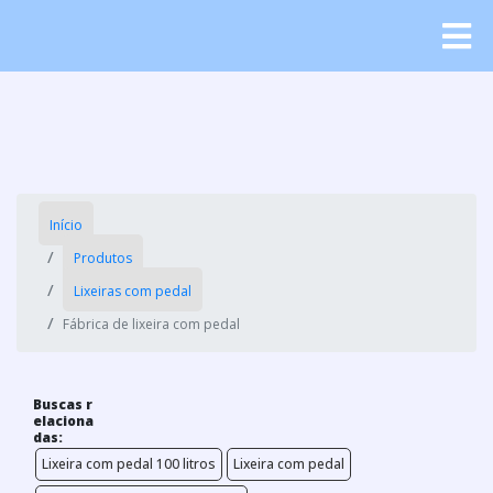
Início
Produtos
Lixeiras com pedal
Fábrica de lixeira com pedal
Buscas r
elaciona
das:
Lixeira com pedal 100 litros
Lixeira com pedal