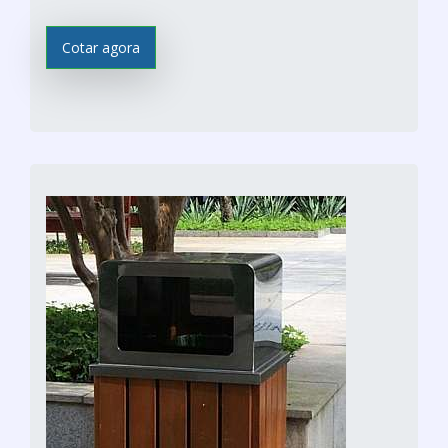
Cotar agora