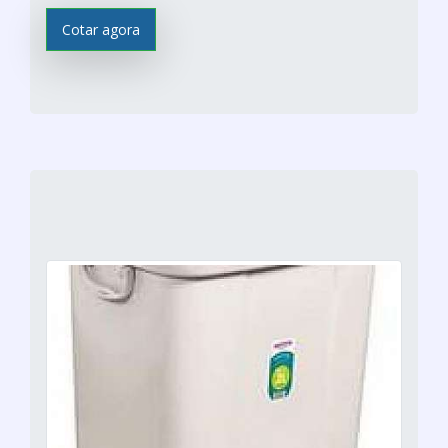
Cotar agora