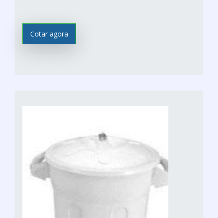
Cotar agora