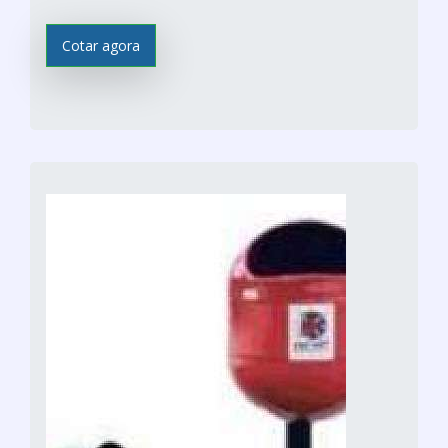
Cotar agora