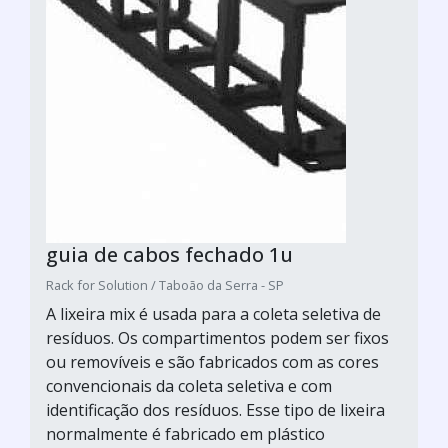
guia de cabos fechado 1u
Rack for Solution / Taboão da Serra - SP
A lixeira mix é usada para a coleta seletiva de
resíduos. Os compartimentos podem ser fixos
ou removíveis e são fabricados com as cores
convencionais da coleta seletiva e com
identificação dos resíduos. Esse tipo de lixeira
normalmente é fabricado em plástico