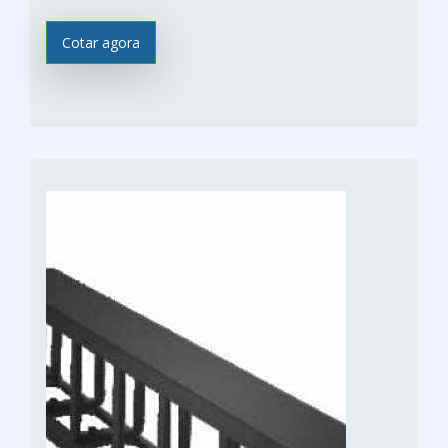
Cotar agora