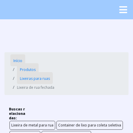
Início
Produtos
Lixeiras para ruas
Lixeira de rua fechada
Buscas r
elaciona
das:
Lixeira de metal para rua
Container de lixo para coleta seletiva