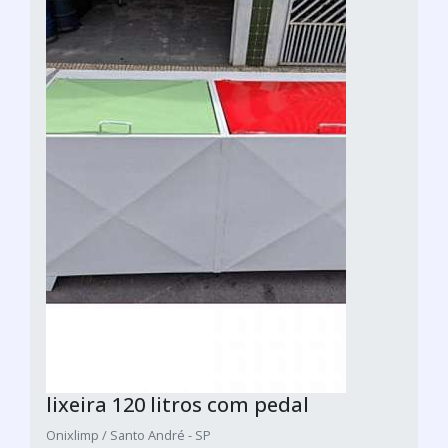
lixeira 120 litros com pedal
Onixlimp / Santo André - SP