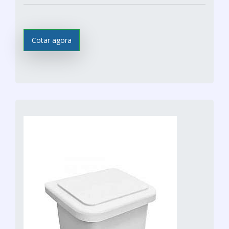
Cotar agora