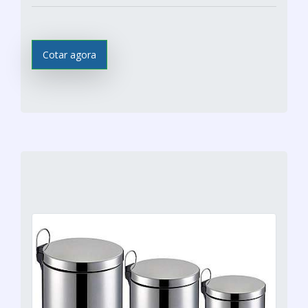
Cotar agora