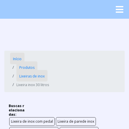
Início
Produtos
Lixeiras de inox
Lixeira inox 30 litros
Buscas r
elaciona
das:
Lixeira de inox com pedal
Lixeira de parede inox