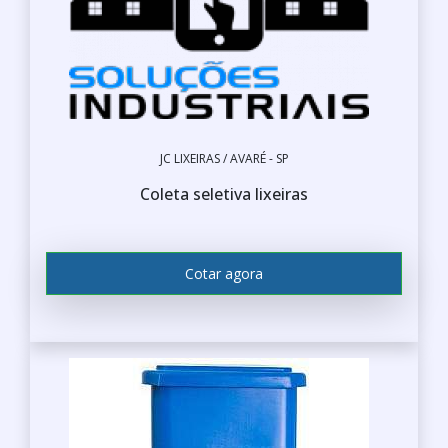
JC LIXEIRAS / AVARÉ - SP
Coleta seletiva lixeiras
Cotar agora