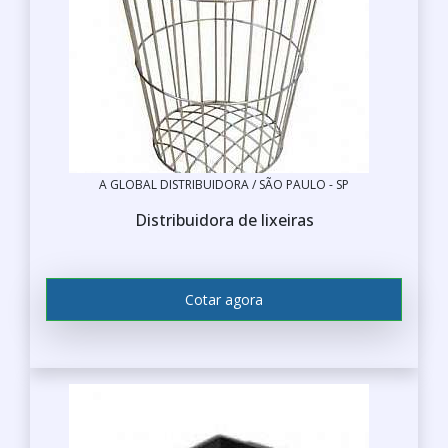
A GLOBAL DISTRIBUIDORA / SÃO PAULO - SP
Distribuidora de lixeiras
Cotar agora