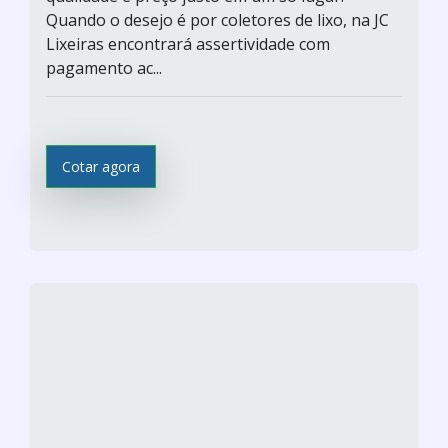
Quando o desejo é por coletores de lixo, na JC
Lixeiras encontrará assertividade com
pagamento ac...
Cotar agora