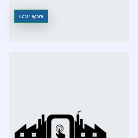
Cotar agora