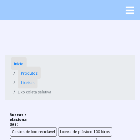
Início
Produtos
Lixeiras
Lixo coleta seletiva
Buscas r
elaciona
das:
Cestos de lixo reciclável
Lixeira de plástico 100 litros