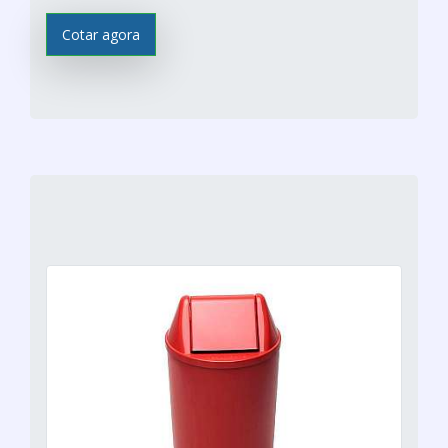
Cotar agora