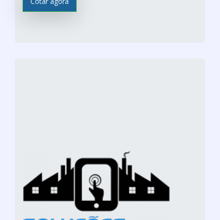
Cotar agora