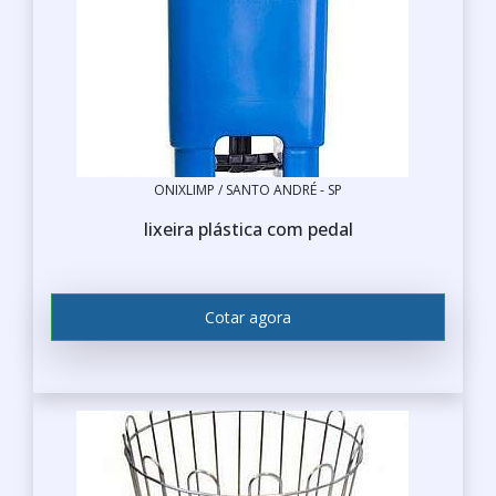
ONIXLIMP / SANTO ANDRÉ - SP
lixeira plástica com pedal
Cotar agora