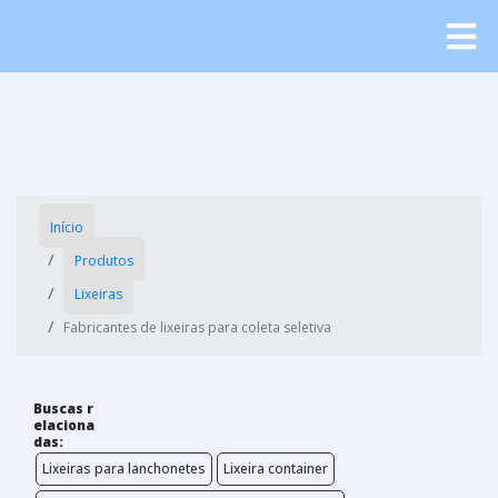
Início
Produtos
Lixeiras
Fabricantes de lixeiras para coleta seletiva
Buscas r
elaciona
das:
Lixeiras para lanchonetes
Lixeira container