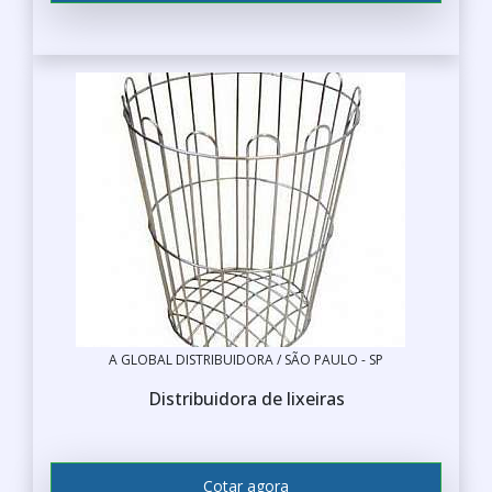
A GLOBAL DISTRIBUIDORA / SÃO PAULO - SP
Distribuidora de lixeiras
Cotar agora