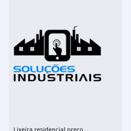
Lixeira residencial preço