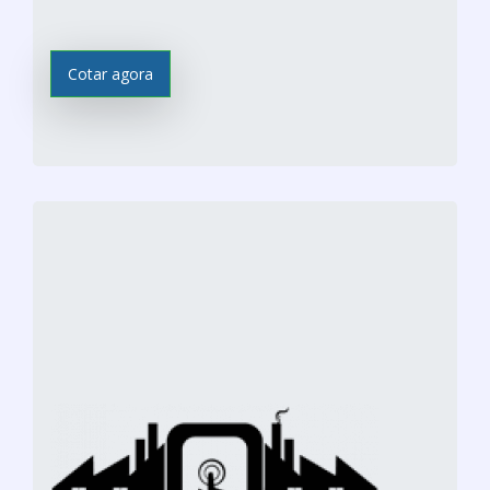
Cotar agora