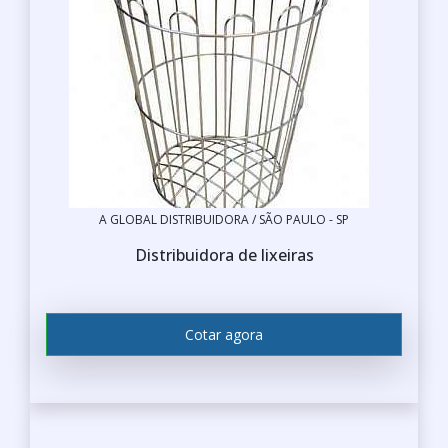
A GLOBAL DISTRIBUIDORA / SÃO PAULO - SP
Distribuidora de lixeiras
Cotar agora