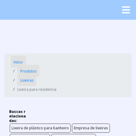
Início
Produtos
Lixeiras
Lixeira para residencia
Buscas r
elaciona
das:
Lixeira de plástico para banheiro
Empresa de lixeiras