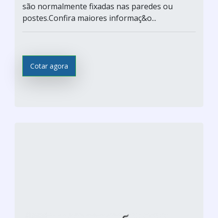
são normalmente fixadas nas paredes ou
postes.Confira maiores informaç&o...
Cotar agora