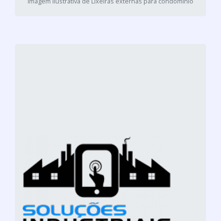
Imagem ilustrativa de Lixeiras externas para condominio