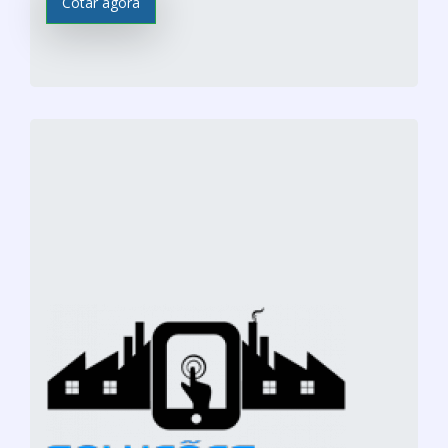
Cotar agora