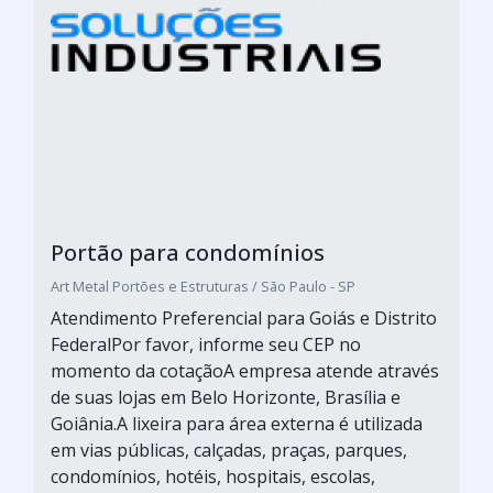
Portão para condomínios
Art Metal Portões e Estruturas / São Paulo - SP
Atendimento Preferencial para Goiás e Distrito
FederalPor favor, informe seu CEP no
momento da cotaçãoA empresa atende através
de suas lojas em Belo Horizonte, Brasília e
Goiânia.A lixeira para área externa é utilizada
em vias públicas, calçadas, praças, parques,
condomínios, hotéis, hospitais, escolas,