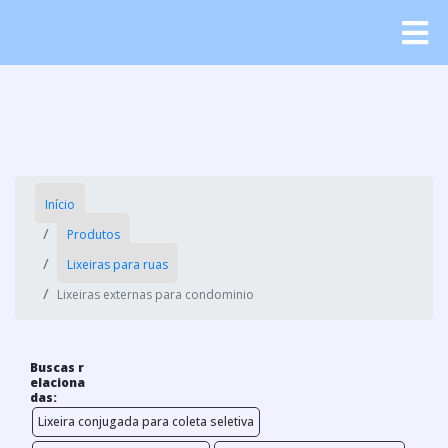
Início
Produtos
Lixeiras para ruas
Lixeiras externas para condominio
Buscas r
elaciona
das:
Lixeira conjugada para coleta seletiva