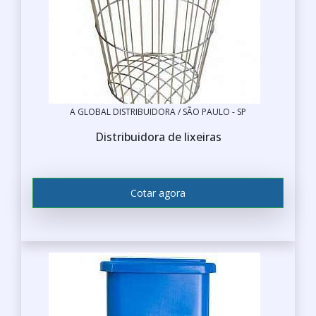
A GLOBAL DISTRIBUIDORA / SÃO PAULO - SP
Distribuidora de lixeiras
Cotar agora