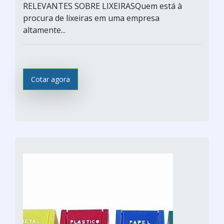
RELEVANTES SOBRE LIXEIRASQuem está à
procura de lixeiras em uma empresa
altamente...
Cotar agora