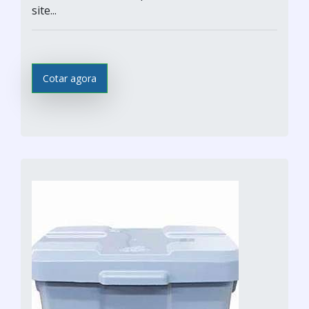
site...
Cotar agora