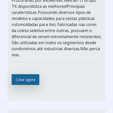
Procurando por excelentes lixeiras? O Grupo
TK disponibiliza as melhores!Principais
caraterísticas Possuindo diversos tipos de
modelos e capacidades para cestas plásticas
rotomoldadas para lixo; Fabricadas nas cores
da coleta seletiva entre outras, possuem o
diferencial de serem extremamente resistentes;
São utilizadas em todos os segmentos desde
condomínios até industrias diversas.Não perca
mai...
Cotar agora