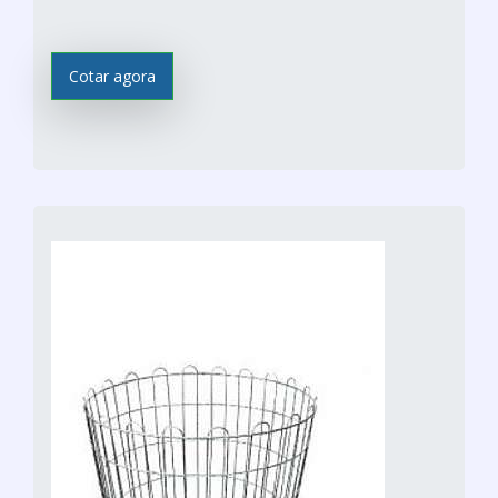
Cotar agora