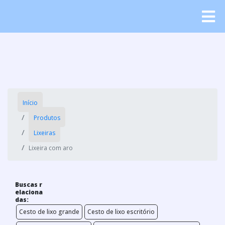
Início
Produtos
Lixeiras
Lixeira com aro
Buscas r
elaciona
das:
Cesto de lixo grande
Cesto de lixo escritório