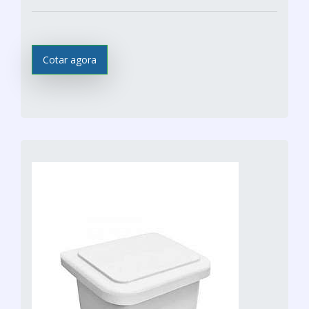
Cotar agora