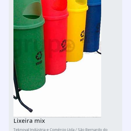
Lixeira mix
Teknoval Indústria e Comércio Ltda / São Bernardo do