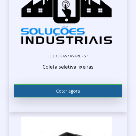
JC LIXEIRAS / AVARÉ - SP
Coleta seletiva lixeiras
Cotar agora