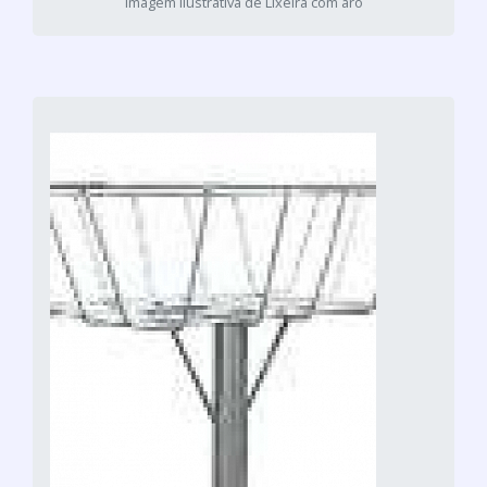
Imagem ilustrativa de Lixeira com aro