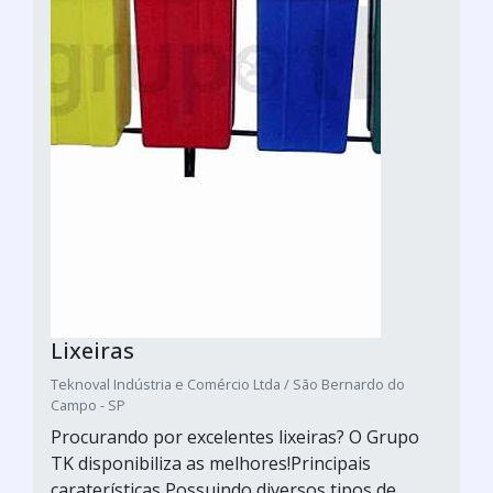
Lixeiras
Teknoval Indústria e Comércio Ltda / São Bernardo do
Campo - SP
Procurando por excelentes lixeiras? O Grupo
TK disponibiliza as melhores!Principais
caraterísticas Possuindo diversos tipos de