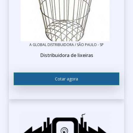
A GLOBAL DISTRIBUIDORA / SÃO PAULO - SP
Distribuidora de lixeiras
Cotar agora