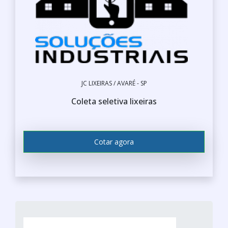
JC LIXEIRAS / AVARÉ - SP
Coleta seletiva lixeiras
Cotar agora