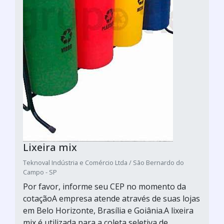
Lixeira mix
Teknoval Indústria e Comércio Ltda / São Bernardo do
Campo - SP
Por favor, informe seu CEP no momento da
cotaçãoA empresa atende através de suas lojas
em Belo Horizonte, Brasília e Goiânia.A lixeira
mix é utilizada para a coleta seletiva de