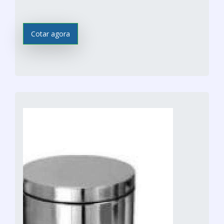
Cotar agora