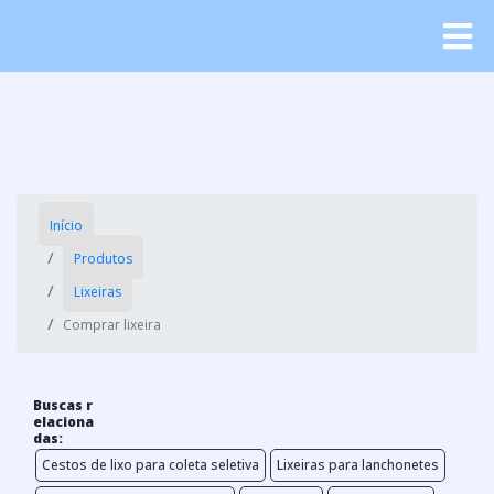
Início
Produtos
Lixeiras
Comprar lixeira
Buscas r
elaciona
das:
Cestos de lixo para coleta seletiva
Lixeiras para lanchonetes