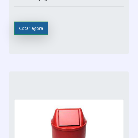
Cotar agora